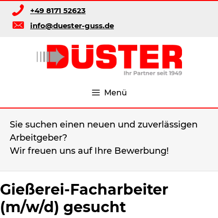
Zum
+49 8171 52623
Inhalt
info@duester-guss.de
springen
Menü
Sie suchen einen neuen und zuverlässigen
Arbeitgeber?
Wir freuen uns auf Ihre Bewerbung!
Gießerei-Facharbeiter
(m/w/d) gesucht