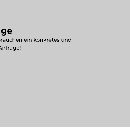
age
brauchen ein konkretes und
Anfrage!