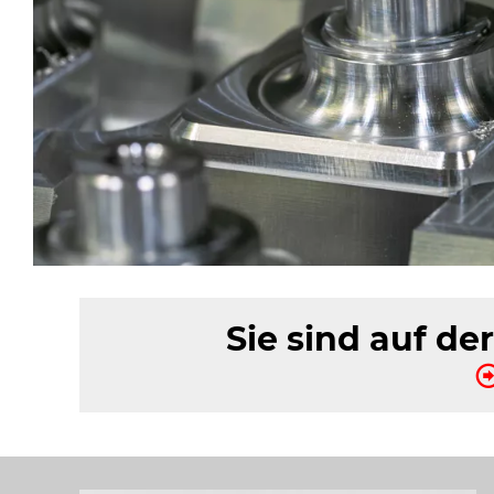
Sie sind auf d