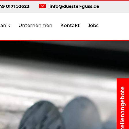
49 8171 52623
info@duester-guss.de
anik
Unternehmen
Kontakt
Jobs
Stellenangebote