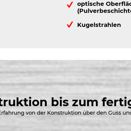
optische Oberfl
(Pulverbeschicht
Kugelstrahlen
ruktion bis zum fertige
 Erfahrung von der Konstruktion über den Guss u