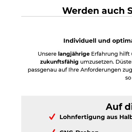
Werden auch S
Individuell und opti
Unsere
langjährige
Erfahrung hilft
zukunftsfähig
umzusetzen. Düster
passgenau auf Ihre Anforderungen zu
s
Auf d
Lohnfertigung aus Hal