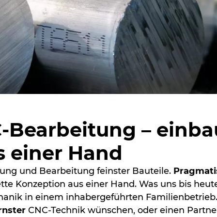
-Bearbeitung – einba
us einer Hand
igung und Bearbeitung feinster Bauteile.
Pragmati
ette Konzeption aus einer Hand. Was uns bis heu
anik in einem inhabergeführten Familienbetrieb.
nster
CNC-Technik wünschen, oder einen Partner