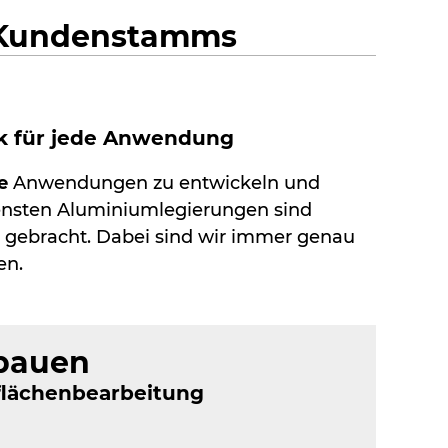
n Kundenstamms
ik für jede Anwendung
e
Anwendungen zu entwickeln und
ensten Aluminiumlegierungen sind
gebracht. Dabei sind wir immer genau
en.
 bauen
flächenbearbeitung