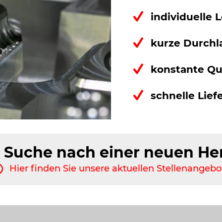
individuelle
kurze Durchl
konstante Qua
schnelle Lief
er Suche nach einer neuen H
Hier finden Sie unsere aktuellen Stellenangebo