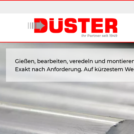
Zum
Inhalt
springen
Gießen, bearbeiten, veredeln und montieren
Exakt nach Anforderung. Auf kürzestem Weg