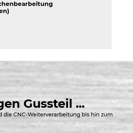
ächenbearbeitung
en)
n Gussteil ...
nd die CNC-Weiterverarbeitung bis hin zum