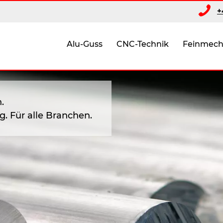
+
Alu-Guss
CNC-Technik
Feinmech
.
. Für alle Branchen.