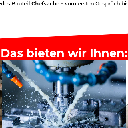
edes Bauteil
Chefsache
– vom ersten Gespräch bis
Das bieten wir Ihnen: