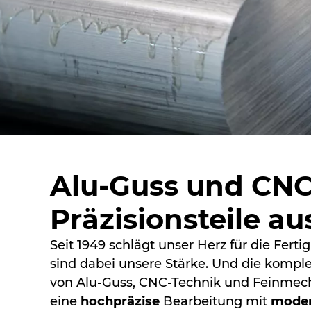
Alu-Guss und CNC
Präzisionsteile a
Seit 1949 schlägt unser Herz für die Fert
sind dabei unsere Stärke. Und die kompl
von Alu-Guss, CNC-Technik und Feinmech
eine
hochpräzise
Bearbeitung mit
moder