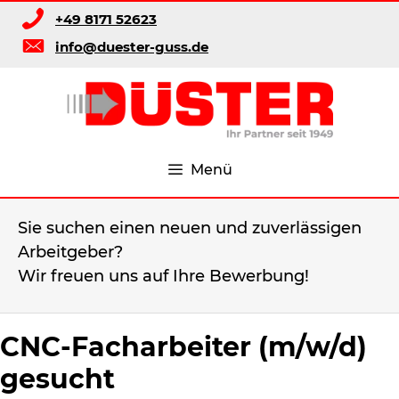
Zum
+49 8171 52623
Inhalt
info@duester-guss.de
springen
Menü
Sie suchen einen neuen und zuverlässigen
Arbeitgeber?
Wir freuen uns auf Ihre Bewerbung!
CNC-Facharbeiter (m/w/d)
gesucht